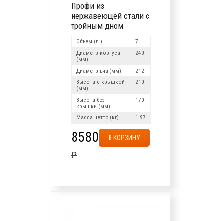
Профи из
нержавеющей стали с
тройным дном
Объем (л.)
7
Диаметр корпуса
240
(мм)
Диаметр дна (мм)
212
Высота с крышкой
210
(мм)
Высота без
170
крышки (мм)
Масса нетто (кг)
1.97
8580
В КОРЗИНУ
Р