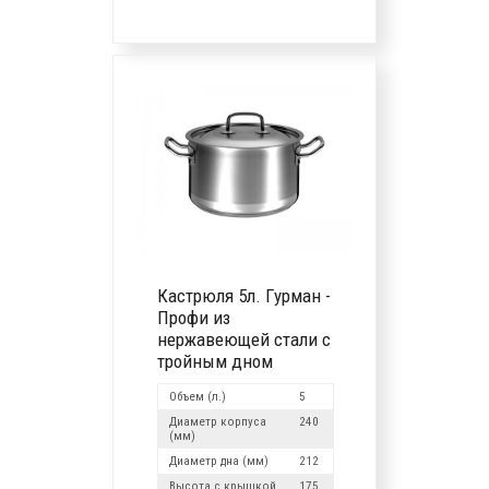
Кастрюля 5л. Гурман -
Профи из
нержавеющей стали с
тройным дном
Объем (л.)
5
Диаметр корпуса
240
(мм)
Диаметр дна (мм)
212
Высота с крышкой
175