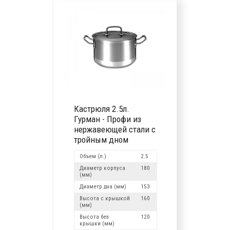
Кастрюля 2.5л.
Гурман - Профи из
нержавеющей стали с
тройным дном
Объем (л.)
2.5
Диаметр корпуса
180
(мм)
Диаметр дна (мм)
153
Высота с крышкой
160
(мм)
Высота без
120
крышки (мм)