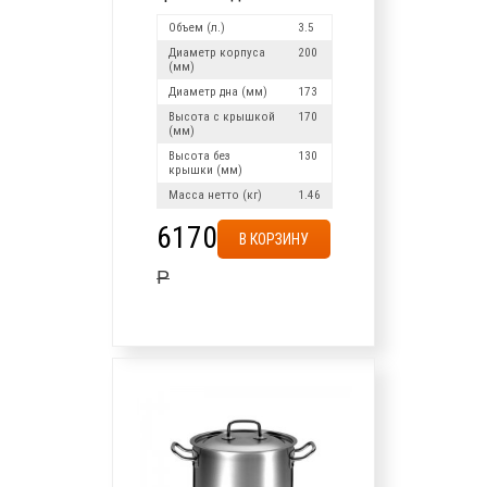
Объем (л.)
3.5
Диаметр корпуса
200
(мм)
Диаметр дна (мм)
173
Высота с крышкой
170
(мм)
Высота без
130
крышки (мм)
Масса нетто (кг)
1.46
6170
В КОРЗИНУ
Р