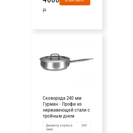
Р
Сковорода 240 мм
Гурман - Профи из
нержавеющей стали с
тройным дном
Диаметр корпуса
240
(мм)