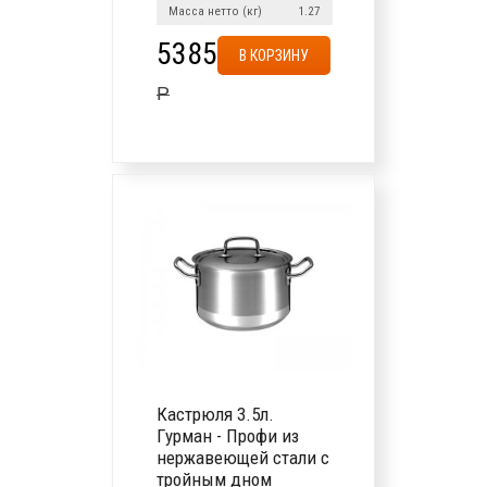
Масса нетто (кг)
1.27
5385
В КОРЗИНУ
Р
Кастрюля 3.5л.
Гурман - Профи из
нержавеющей стали с
тройным дном