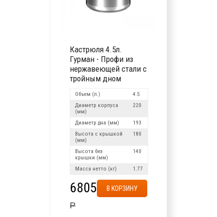
Кастрюля 4.5л.
Гурман - Профи из
нержавеющей стали с
тройным дном
Объем (л.)
4.5
Диаметр корпуса
220
(мм)
Диаметр дна (мм)
193
Высота с крышкой
180
(мм)
Высота без
140
крышки (мм)
Масса нетто (кг)
1.77
6805
В КОРЗИНУ
Р