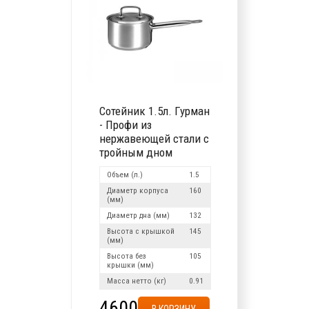
Сотейник 1.5л. Гурман
- Профи из
нержавеющей стали с
тройным дном
Объем (л.)
1.5
Диаметр корпуса
160
(мм)
Диаметр дна (мм)
132
Высота с крышкой
145
(мм)
Высота без
105
крышки (мм)
Масса нетто (кг)
0.91
4600
В КОРЗИНУ